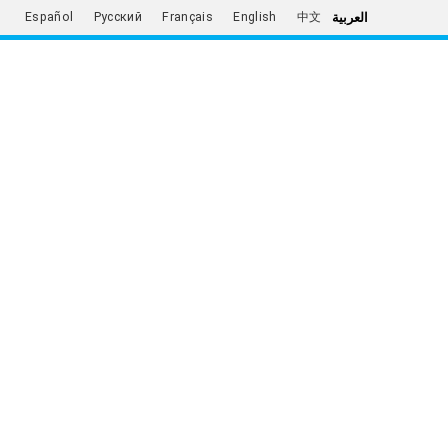
العربية
Español
Русский
Français
English
中文