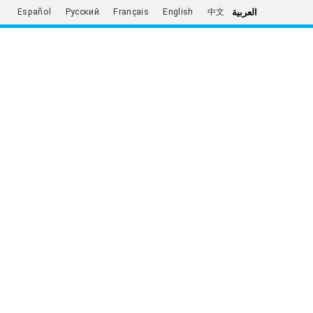
العربية
Español
Русский
Français
English
中文