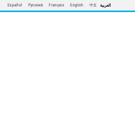
العربية
Español
Русский
Français
English
中文