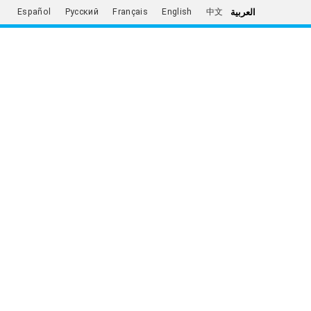
العربية
Español
Русский
Français
English
中文