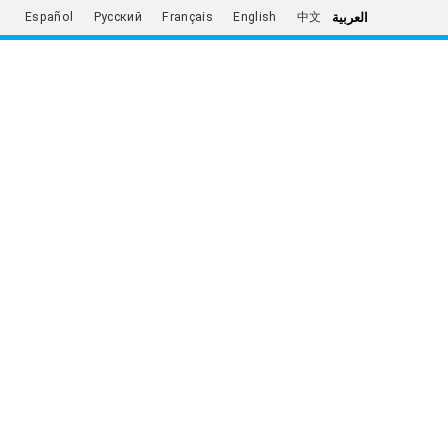
العربية
Español
Русский
Français
English
中文