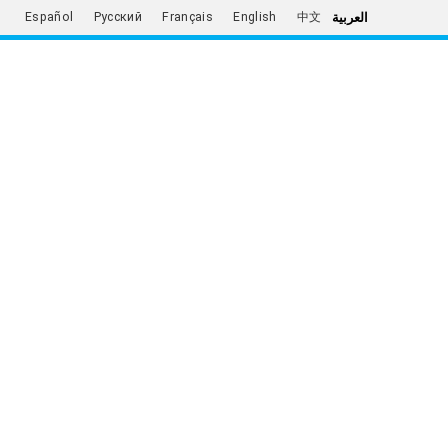
العربية
Español
Русский
Français
English
中文