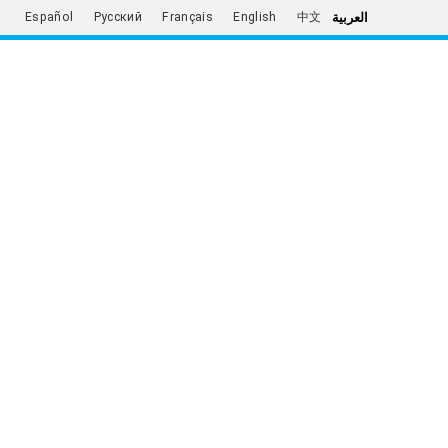
العربية
Español
Русский
Français
English
中文