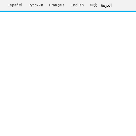
العربية
Español
Русский
Français
English
中文