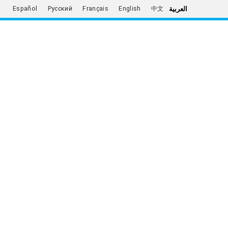
العربية
Español
Русский
Français
English
中文