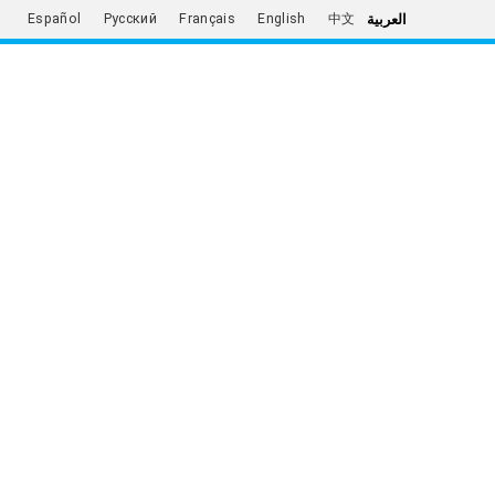
العربية
Español
Русский
Français
English
中文