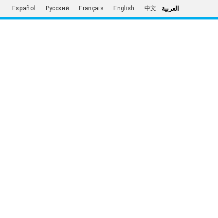
العربية
Español
Русский
Français
English
中文