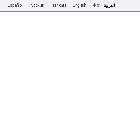
العربية
Español
Русский
Français
English
中文