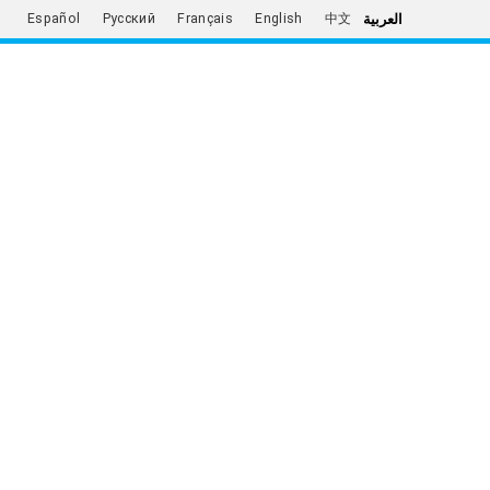
العربية
Español
Русский
Français
English
中文