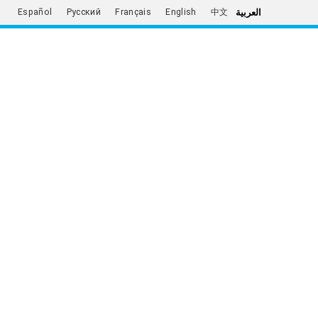
العربية
Español
Русский
Français
English
中文