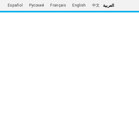
العربية
Español
Русский
Français
English
中文