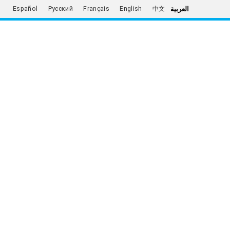
العربية
Español
Русский
Français
English
中文