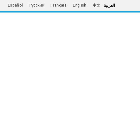
العربية
Español
Русский
Français
English
中文