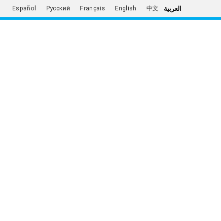
العربية
Español
Русский
Français
English
中文