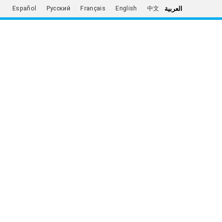
العربية
Español
Русский
Français
English
中文