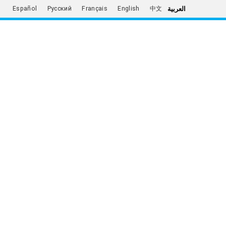
العربية
Español
Русский
Français
English
中文