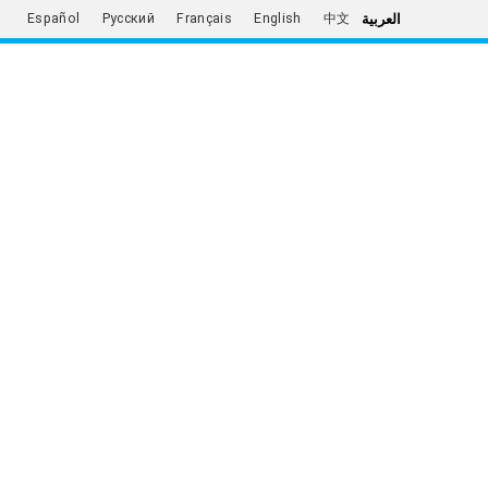
العربية
Español
Русский
Français
English
中文