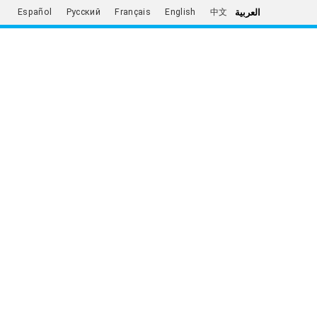
العربية
Español
Русский
Français
English
中文