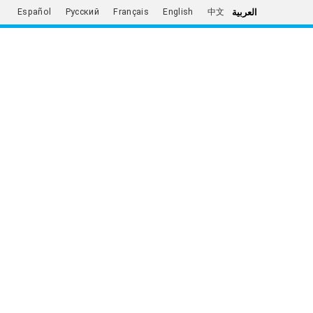
العربية
Español
Русский
Français
English
中文