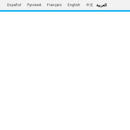
العربية
Español
Русский
Français
English
中文