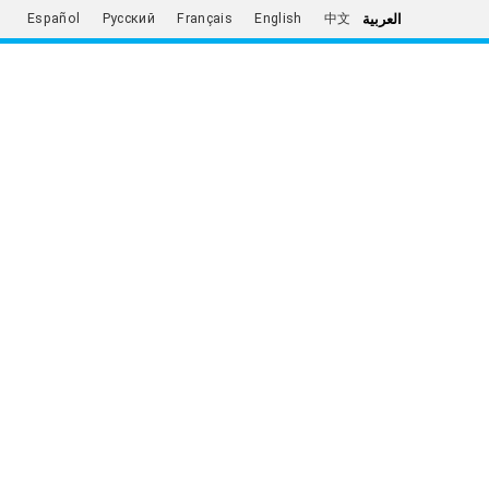
العربية
Español
Русский
Français
English
中文