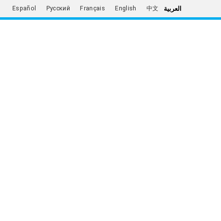
العربية
Español
Русский
Français
English
中文