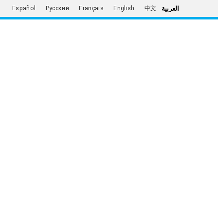
العربية
Español
Русский
Français
English
中文