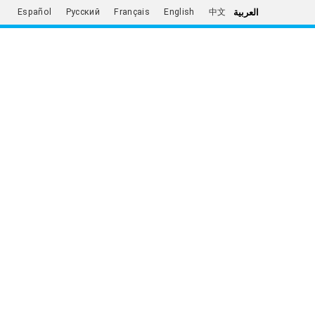
العربية
Español
Русский
Français
English
中文