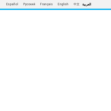
العربية
Español
Русский
Français
English
中文