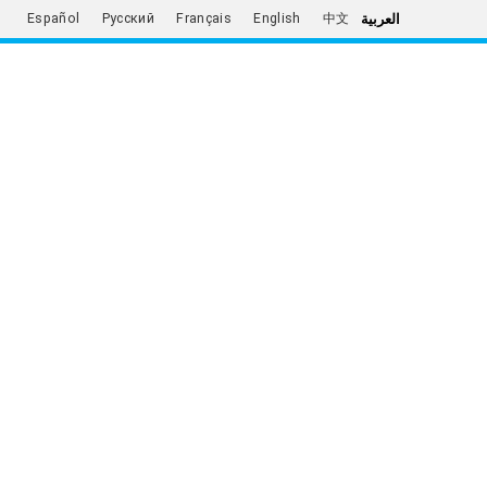
العربية
Español
Русский
Français
English
中文