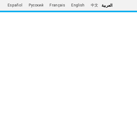
العربية
Español
Русский
Français
English
中文