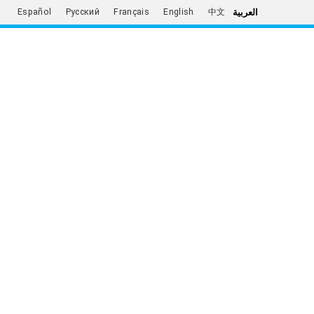
العربية
Español
Русский
Français
English
中文