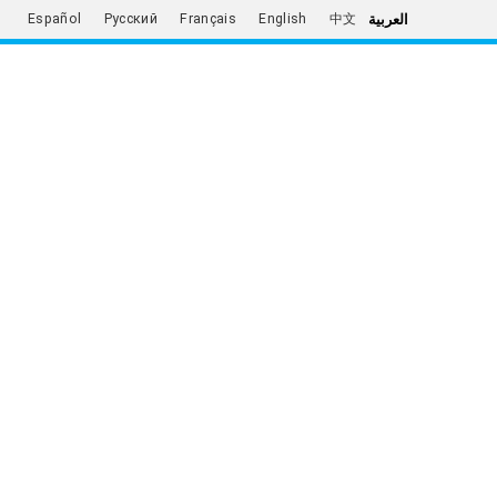
العربية
Español
Русский
Français
English
中文