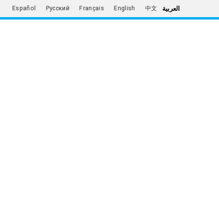
العربية
Español
Русский
Français
English
中文