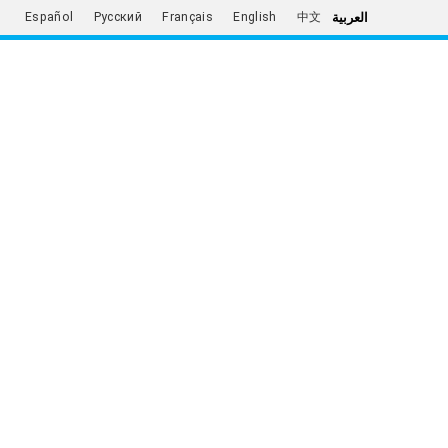
العربية
Español
Русский
Français
English
中文