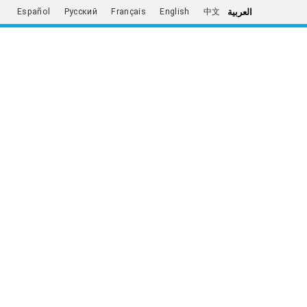
العربية
Español
Русский
Français
English
中文