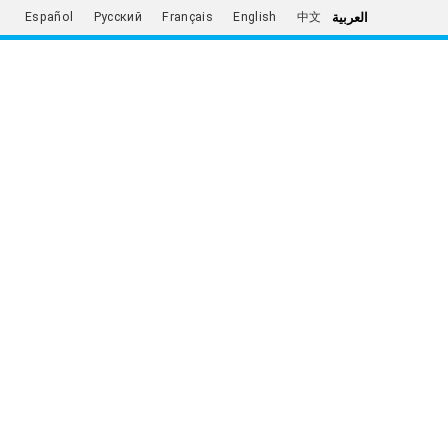
العربية
Español
Русский
Français
English
中文