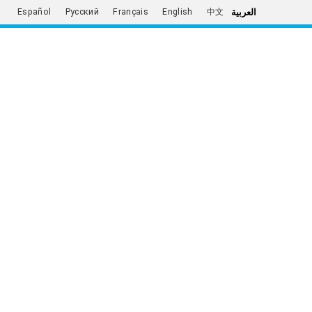
العربية
Español
Русский
Français
English
中文