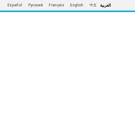
العربية
Español
Русский
Français
English
中文