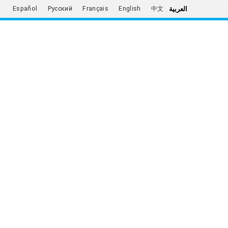
العربية
Español
Русский
Français
English
中文