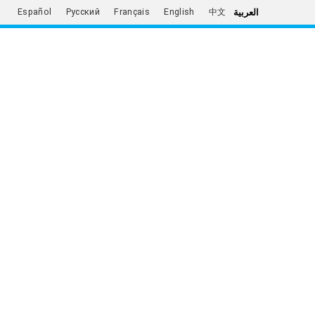
العربية
Español
Русский
Français
English
中文