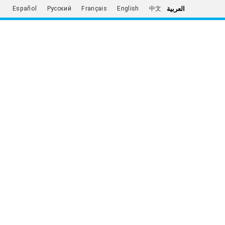
العربية
Español
Русский
Français
English
中文