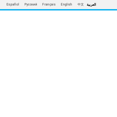
العربية
Español
Русский
Français
English
中文