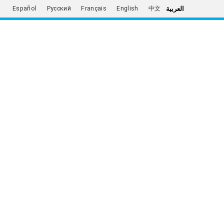
العربية
Español
Русский
Français
English
中文