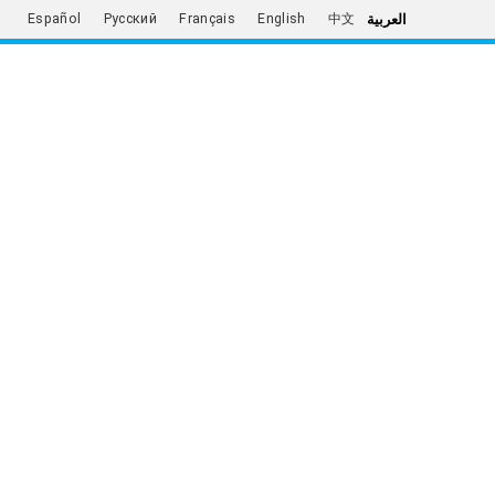
العربية
Español
Русский
Français
English
中文