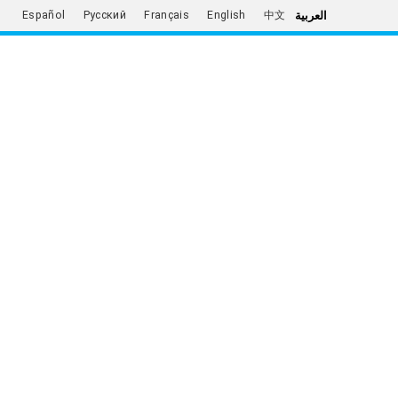
العربية
Español
Русский
Français
English
中文