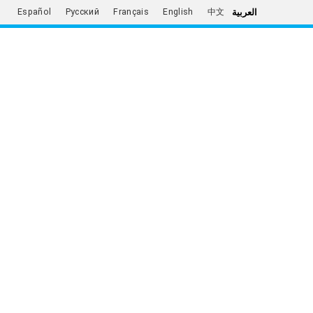
العربية
Español
Русский
Français
English
中文