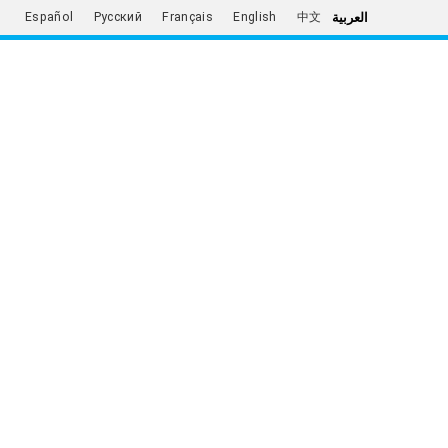
العربية
Español
Русский
Français
English
中文