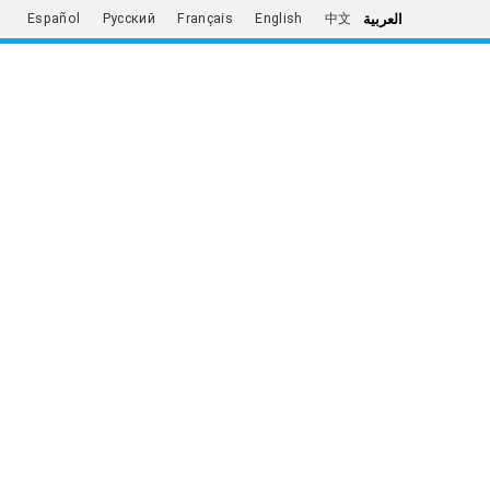
العربية
Español
Русский
Français
English
中文