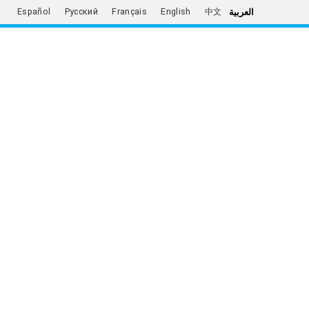
العربية
Español
Русский
Français
English
中文